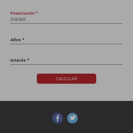
Financiación *
Años *
Interés *
CALCULAR