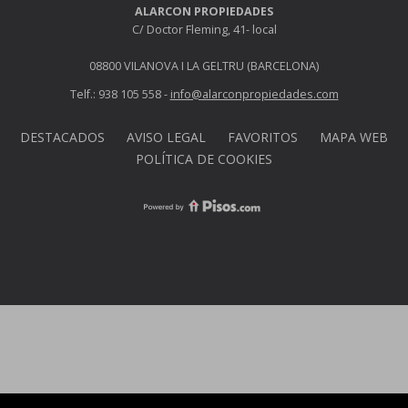
ALARCON PROPIEDADES
C/ Doctor Fleming, 41- local
08800 VILANOVA I LA GELTRU (BARCELONA)
Telf.: 938 105 558 -
info@alarconpropiedades.com
DESTACADOS
AVISO LEGAL
FAVORITOS
MAPA WEB
POLÍTICA DE COOKIES