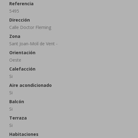
Referencia
5495
Dirección
Calle Doctor Fleming
Zona
Sant Joan-Molí de Vent -
Orientación
Oeste
Calefacción
Si
Aire acondicionado
Si
Balcón
Si
Terraza
Si
Habitaciones