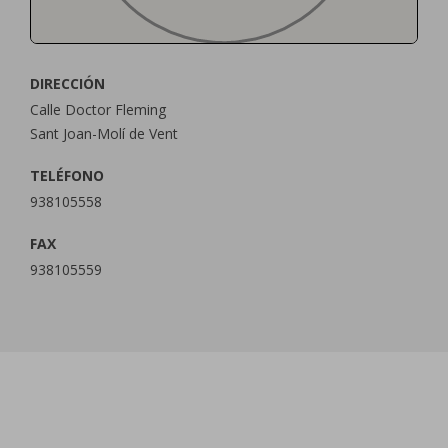
DIRECCIÓN
Calle Doctor Fleming
Sant Joan-Molí de Vent
TELÉFONO
938105558
FAX
938105559