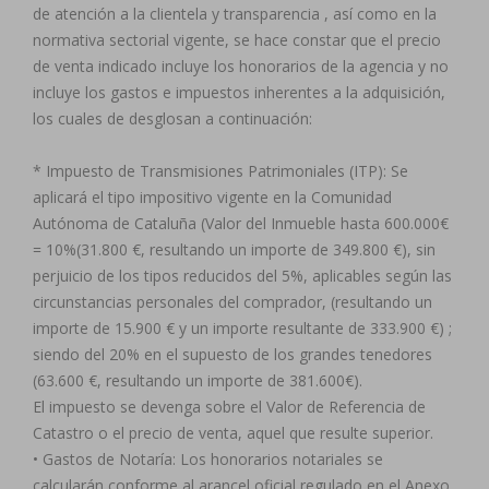
de atención a la clientela y transparencia , así como en la
normativa sectorial vigente, se hace constar que el precio
de venta indicado incluye los honorarios de la agencia y no
incluye los gastos e impuestos inherentes a la adquisición,
los cuales de desglosan a continuación:
* Impuesto de Transmisiones Patrimoniales (ITP): Se
aplicará el tipo impositivo vigente en la Comunidad
Autónoma de Cataluña (Valor del Inmueble hasta 600.000€
= 10%(31.800 €, resultando un importe de 349.800 €), sin
perjuicio de los tipos reducidos del 5%, aplicables según las
circunstancias personales del comprador, (resultando un
importe de 15.900 € y un importe resultante de 333.900 €) ;
siendo del 20% en el supuesto de los grandes tenedores
(63.600 €, resultando un importe de 381.600€).
El impuesto se devenga sobre el Valor de Referencia de
Catastro o el precio de venta, aquel que resulte superior.
• Gastos de Notaría: Los honorarios notariales se
calcularán conforme al arancel oficial regulado en el Anexo