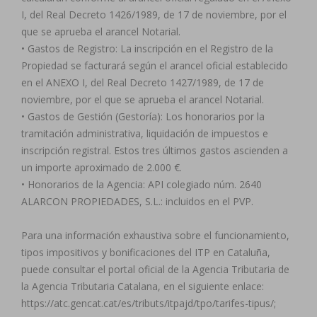
I, del Real Decreto 1426/1989, de 17 de noviembre, por el
que se aprueba el arancel Notarial.
• Gastos de Registro: La inscripción en el Registro de la
Propiedad se facturará según el arancel oficial establecido
en el ANEXO I, del Real Decreto 1427/1989, de 17 de
noviembre, por el que se aprueba el arancel Notarial.
• Gastos de Gestión (Gestoría): Los honorarios por la
tramitación administrativa, liquidación de impuestos e
inscripción registral. Estos tres últimos gastos ascienden a
un importe aproximado de 2.000 €.
• Honorarios de la Agencia: API colegiado núm. 2640
ALARCON PROPIEDADES, S.L.: incluidos en el PVP.
Para una información exhaustiva sobre el funcionamiento,
tipos impositivos y bonificaciones del ITP en Cataluña,
puede consultar el portal oficial de la Agencia Tributaria de
la Agencia Tributaria Catalana, en el siguiente enlace:
https://atc.gencat.cat/es/tributs/itpajd/tpo/tarifes-tipus/;