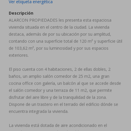
Ver etiqueta energética
Descripción
ALARCON PROPIEDADES les presenta esta espaciosa
vivienda situada en el centro de la ciudad. La vivienda
destaca, además de por su ubicación por su amplitud,
contando con una superficie total de 120 m² y superficie útil
de 103,62 m², por su luminosidad y por sus espacios
47
exteriores.
243
El piso cuenta con 4 habitaciones, 2 de ellas dobles, 2
baños, un amplio salón comedor de 25 m2, una gran
cocina office con galería, un balcón al que se accede desde
el salón comedor y una terraza de 11 m2, que permite
disfrutar del aire libre y de la tranquilidad de la zona.
Dispone de un trastero en el terrado del edificio dónde se
encuentra integrada la vivienda.
La vivienda está dotada de aire acondicionado en el