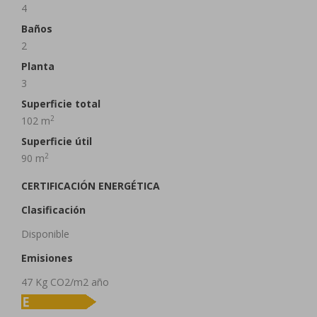
4
Baños
2
Planta
3
Superficie total
2
102 m
Superficie útil
2
90 m
CERTIFICACIÓN ENERGÉTICA
Clasificación
Disponible
Emisiones
47 Kg CO2/m2 año