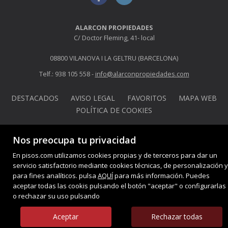
ALARCON PROPIEDADES
C/ Doctor Fleming, 41- local
08800 VILANOVA I LA GELTRU (BARCELONA)
Telf.: 938 105 558 -
info@alarconpropiedades.com
DESTACADOS
AVISO LEGAL
FAVORITOS
MAPA WEB
POLÍTICA DE COOKIES
Nos preocupa tu privacidad
En pisos.com utilizamos cookies propias y de terceros para dar un
servicio satisfactorio mediante cookies técnicas, de personalización y
para fines analíticos. pulsa
AQUÍ
para más información. Puedes
aceptar todas las cookis pulsando el botón "aceptar" o configurarlas
o rechazar su uso pulsando
Aceptar
Rechazar todas