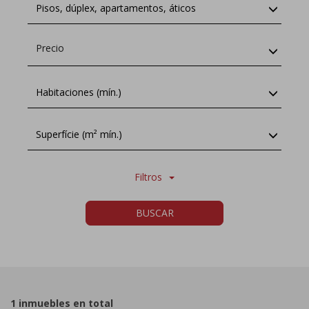
Pisos, dúplex, apartamentos, áticos
Precio
Habitaciones (mín.)
Superfície (m² mín.)
Filtros
BUSCAR
1 inmuebles en total