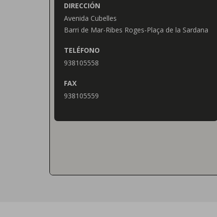
DIRECCIÓN
Avenida Cubelles
Barri de Mar-Ribes Roges-Plaça de la Sardana
TELÉFONO
938105558
FAX
938105559