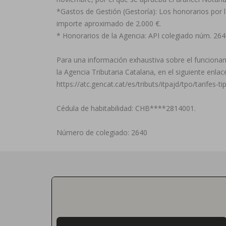
*Gastos de Gestión (Gestoría): Los honorarios por la
importe aproximado de 2.000 €.
* Honorarios de la Agencia: API colegiado núm. 26
Para una información exhaustiva sobre el funcionamie
la Agencia Tributaria Catalana, en el siguiente enlac
https://atc.gencat.cat/es/tributs/itpajd/tpo/tarifes-tip
Cédula de habitabilidad: CHB****2814001.
Número de colegiado: 2640