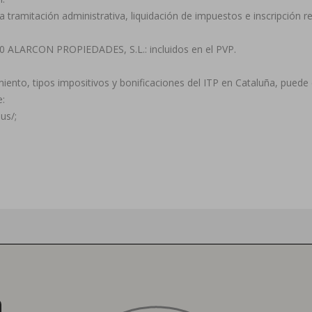
 tramitación administrativa, liquidación de impuestos e inscripción re
40 ALARCON PROPIEDADES, S.L.: incluidos en el PVP.
nto, tipos impositivos y bonificaciones del ITP en Cataluña, puede con
e:
us/;