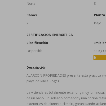
Norte
Si
Baños
Planta
2
Bajo
CERTIFICACIÓN ENERGÉTICA
Clasificación
Emisio
Disponible
32 Kg 
Descripción
ALARCON PROPIEDADES presenta esta práctica viviend
playa de Ribes Roges.
La vivienda es totalmente exterior y muy luminosa, 
de un baño, un soleado comedor y una cocina reform
exterior es de aluminio climalit, garantizando aislam