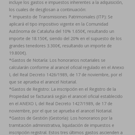
incluye los gastos e impuestos inherentes a la adquisición,
los cuales de desglosan a continuación:
* Impuesto de Transmisiones Patrimoniales (ITP): Se
aplicará el tipo impositivo vigente en la Comunidad
Autónoma de Cataluña del 10% 1.650€, resultando un
importe de 18.150€, siendo del 20% en el supuesto de los
grandes tenedores 3.300€, resultando un importe de
19.800€).
*Gastos de Notaría: Los honorarios notariales se
calcularán conforme al arancel oficial regulado en el Anexo
I, del Real Decreto 1426/1989, de 17 de noviembre, por el
que se aprueba el arancel Notarial.
*Gastos de Registro: La inscripción en el Registro de la
Propiedad se facturará según el arancel oficial establecido
en el ANEXO I, del Real Decreto 1427/1989, de 17 de
noviembre, por el que se aprueba el arancel Notarial.
*Gastos de Gestión (Gestoría): Los honorarios por la
tramitación administrativa, liquidación de impuestos e
inscripción registral. Estos tres últimos gastos ascienden a