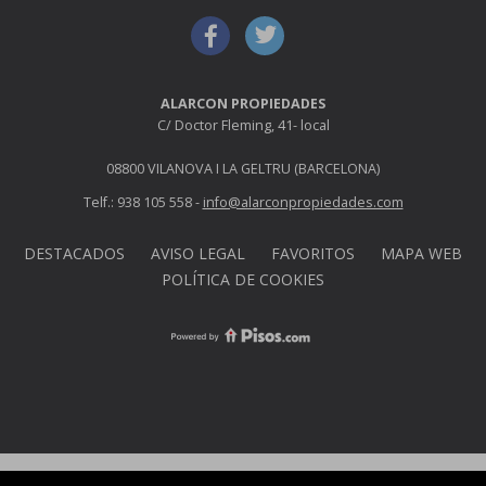
ALARCON PROPIEDADES
C/ Doctor Fleming, 41- local
08800 VILANOVA I LA GELTRU (BARCELONA)
Telf.: 938 105 558 -
info@alarconpropiedades.com
DESTACADOS
AVISO LEGAL
FAVORITOS
MAPA WEB
POLÍTICA DE COOKIES