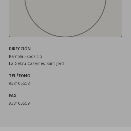
DIRECCIÓN
Rambla Exposició
La Geltrú-Casernes-Sant Jordi
TELÉFONO
938105558
FAX
938105559