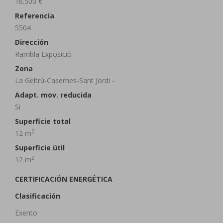
16.500 €
Referencia
5504
Dirección
Rambla Exposició
Zona
La Geltrú-Casernes-Sant Jordi -
Adapt. mov. reducida
Si
Superficie total
2
12 m
Superficie útil
2
12 m
CERTIFICACIÓN ENERGÉTICA
Clasificación
Exento