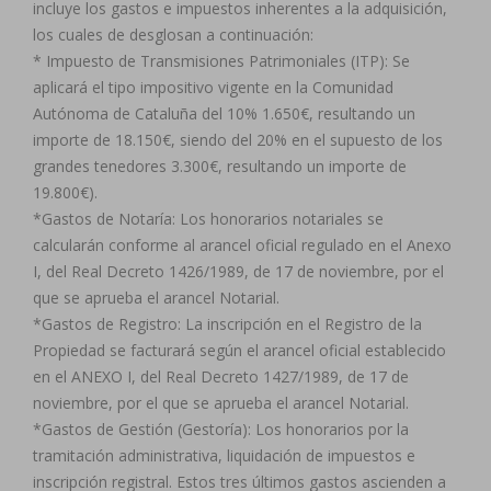
incluye los gastos e impuestos inherentes a la adquisición,
los cuales de desglosan a continuación:
* Impuesto de Transmisiones Patrimoniales (ITP): Se
aplicará el tipo impositivo vigente en la Comunidad
Autónoma de Cataluña del 10% 1.650€, resultando un
importe de 18.150€, siendo del 20% en el supuesto de los
grandes tenedores 3.300€, resultando un importe de
19.800€).
*Gastos de Notaría: Los honorarios notariales se
calcularán conforme al arancel oficial regulado en el Anexo
I, del Real Decreto 1426/1989, de 17 de noviembre, por el
que se aprueba el arancel Notarial.
*Gastos de Registro: La inscripción en el Registro de la
Propiedad se facturará según el arancel oficial establecido
en el ANEXO I, del Real Decreto 1427/1989, de 17 de
noviembre, por el que se aprueba el arancel Notarial.
*Gastos de Gestión (Gestoría): Los honorarios por la
tramitación administrativa, liquidación de impuestos e
inscripción registral. Estos tres últimos gastos ascienden a