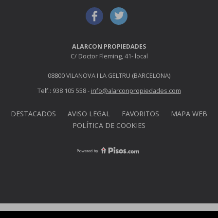
ALARCON PROPIEDADES
C/ Doctor Fleming, 41- local
08800 VILANOVA I LA GELTRU (BARCELONA)
Telf.: 938 105 558 -
info@alarconpropiedades.com
DESTACADOS
AVISO LEGAL
FAVORITOS
MAPA WEB
POLÍTICA DE COOKIES