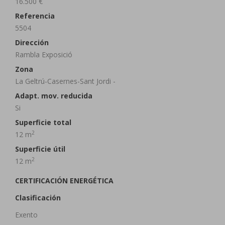
16.500 €
Referencia
5504
Dirección
Rambla Exposició
Zona
La Geltrú-Casernes-Sant Jordi -
Adapt. mov. reducida
Si
Superficie total
2
12 m
Superficie útil
2
12 m
CERTIFICACIÓN ENERGÉTICA
Clasificación
Exento