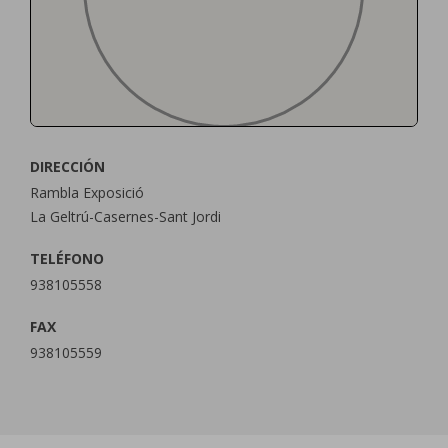
DIRECCIÓN
Rambla Exposició
La Geltrú-Casernes-Sant Jordi
TELÉFONO
938105558
FAX
938105559